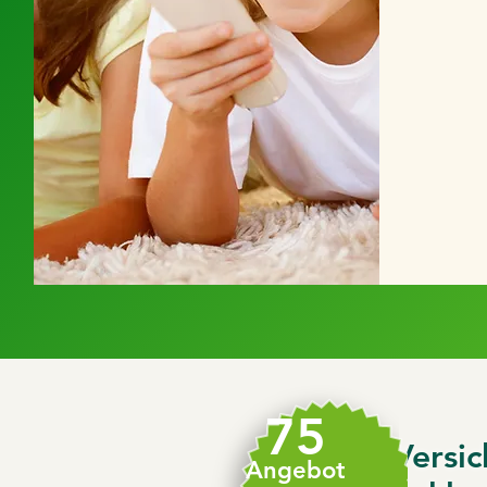
75
Versic
Angebot