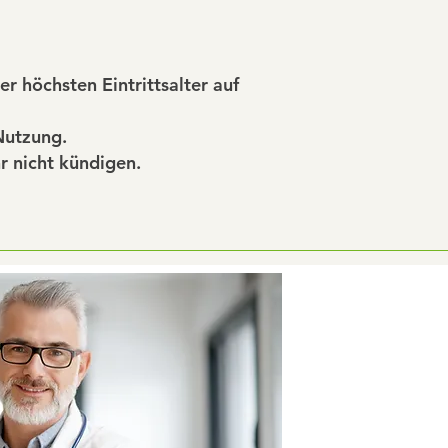
r höchsten Eintrittsalter auf
Nutzung.
r nicht kündigen.