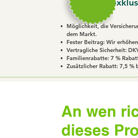
exklus
Möglichkeit, die Versicheru
dem Markt.
Fester Beitrag: Wir erhöhen
Vertragliche Sicherheit: DK
Familienrabatte: 7 % Rabat
Zusätzlicher Rabatt: 7,5 % b
An wen ric
dieses Pr