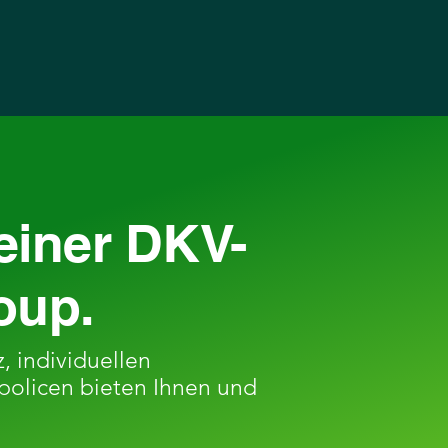
 einer DKV-
oup.
, individuellen
policen bieten Ihnen und