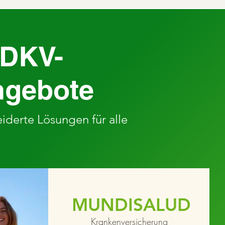
 DKV-
ngebote
derte Lösungen für alle
MUNDISALUD
Krankenversicherung