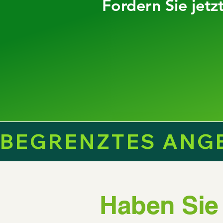
Fordern Sie jetz
BEGRENZTES ANGEB
Haben Sie