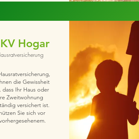
KV Hogar
ausratversicherung
Hausratversicherung,
Ihnen die Gewissheit
, dass Ihr Haus oder
hre Zweitwohnung
ständig versichert ist.
hützen Sie sich vor
vorhergesehenem.