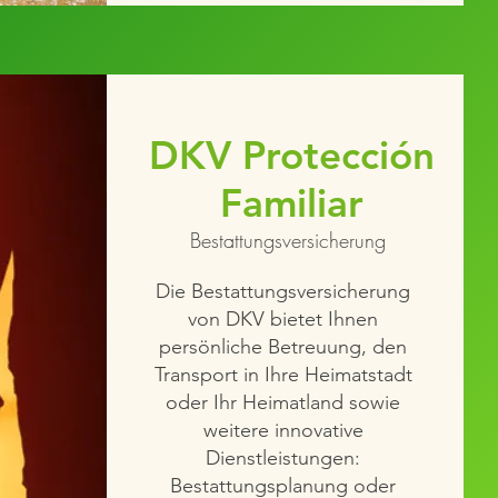
DKV Protección
Familiar
Bestattungsversicherung
Die Bestattungsversicherung
von DKV bietet Ihnen
persönliche Betreuung, den
Transport in Ihre Heimatstadt
oder Ihr Heimatland sowie
weitere innovative
Dienstleistungen:
Bestattungsplanung oder