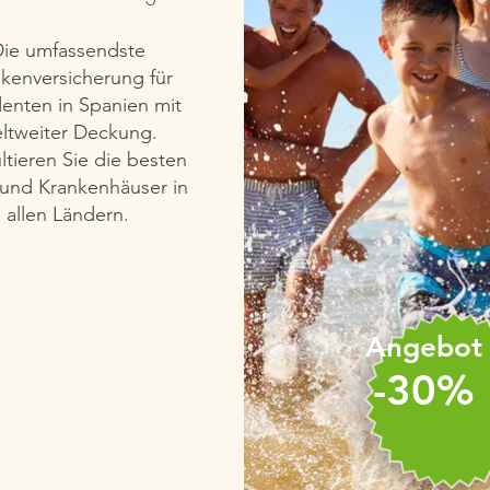
ie umfassendste
kenversicherung für
enten in Spanien mit
ltweiter Deckung.
ltieren Sie die besten
 und Krankenhäuser in
allen Ländern.
Angebot
-30%