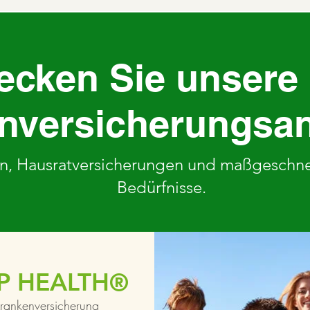
ecken Sie unsere
nversicherungsa
n, Hausratversicherungen und maßgeschnei
Bedürfnisse.
P HEALTH®
rankenversicherung