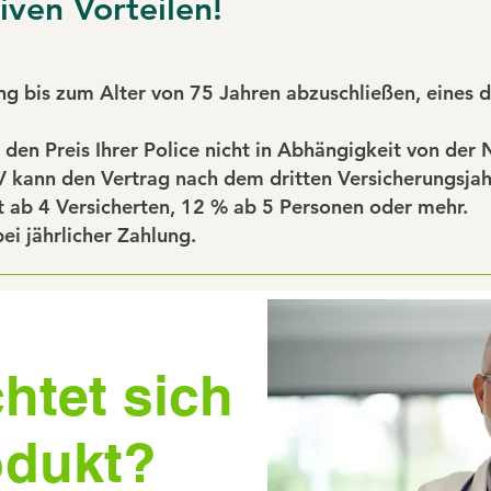
iven Vorteilen!
ng bis zum Alter von 75 Jahren abzuschließen, eines de
 den Preis Ihrer Police nicht in Abhängigkeit von der 
V kann den Vertrag nach dem dritten Versicherungsjah
t ab 4 Versicherten, 12 % ab 5 Personen oder mehr.
ei jährlicher Zahlung.
htet sich
odukt?