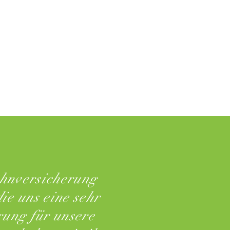
ahnversicherung
ie uns eine sehr
rung für unsere