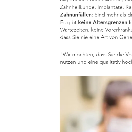
Zahnheilkunde, Implantate, Ra
Zahnunfällen
:
Sind mehr als dr
keine Altersgrenzen
Es gibt
f
Wartezeiten, keine Vorerkran
dass Sie nie eine Art von Gen
"Wir möchten, dass Sie die Vo
nutzen und eine qualitativ h