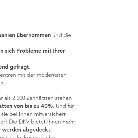
 Spanien übernommen
und die
n sich Probleme mit Ihrer
nd gefragt.
Zentren mit der modernsten
it.
r als 2.000 Zahnärzten stehen
tten von bis zu 40%
.
Und für
 sie bei Ihnen mitversichert
ter! Die DKV bietet Ihnen mehr
e werden abgedeckt:
heilkunde, kosmetische