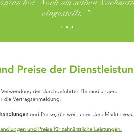
Jahren bot. Noch am selben Nachmitt
eingestellt. "
nd Preise der Dienstleistu
e Verwendung der durchgeführten Behandlungen.
r die Vertragsanmeldung.
ehandlungen
und Preise, die weit unter dem Marktniveau
andlungen und Preise für zahnärztliche Leistungen.