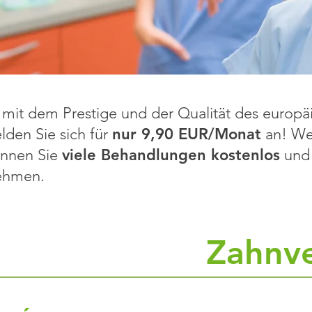
mit dem Prestige und der Qualität des europäi
den Sie sich für
nur 9,90 EUR/Monat
an! Wen
önnen Sie
viele Behandlungen kostenlos
und 
ehmen.
mfassendste
Zahnve