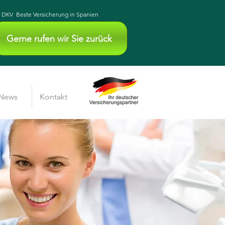
DKV Beste Versicherung in Spanien
Gerne rufen wir Sie zurück
News
Kontakt