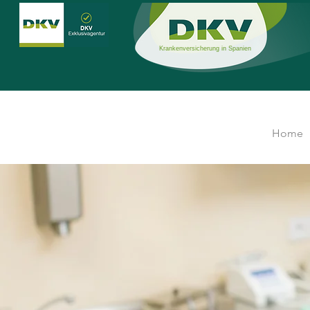
Krankenversicherung in Spanien
Home