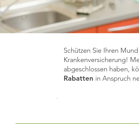
Schützen Sie Ihren Mund 
Krankenversicherung! Mel
abgeschlossen haben, k
Rabatten
in Anspruch n
DKV Die u