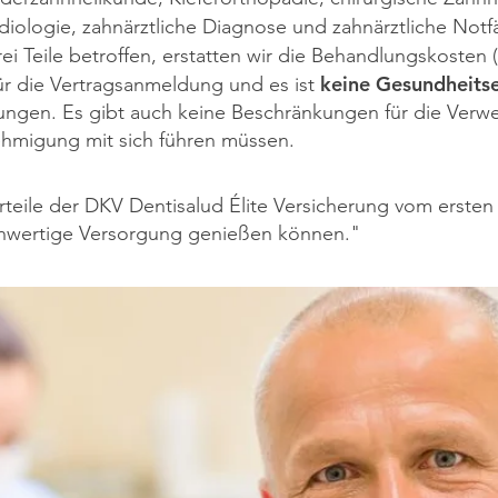
diologie, zahnärztliche Diagnose und zahnärztliche Notfä
ei Teile betroffen, erstatten wir die Behandlungskosten 
keine Gesundheitse
ür die Vertragsanmeldung und es ist
kungen. Es gibt auch keine Beschränkungen für die Ver
ehmigung mit sich führen müssen.
rteile der DKV Dentisalud Élite Versicherung vom ersten
ochwertige Versorgung genießen können."