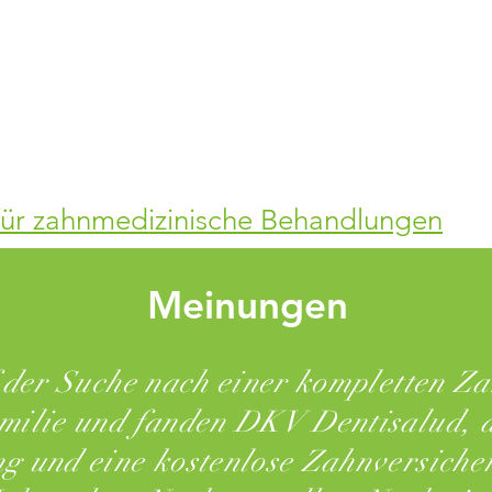
 für zahnmedizinische Behandlungen
Meinungen
der Suche nach einer kompletten Z
milie und fanden DKV Dentisalud, d
g und eine kostenlose Zahnversiche