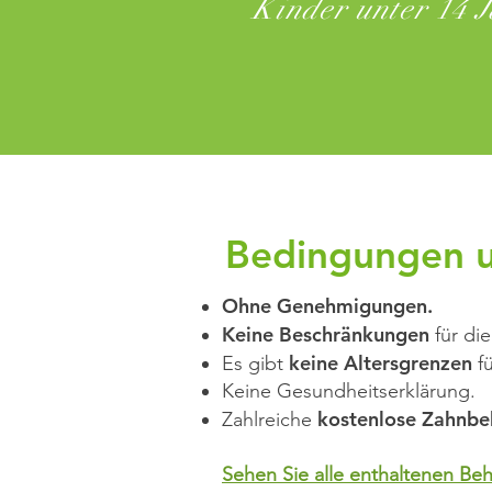
Kinder unter 14 
Bedingungen u
Ohne Genehmigungen.
Keine Beschränkungen
für di
keine Altersgrenzen
Es gibt
fü
Keine Gesundheitserklärung.
kostenlose Zahnb
Zahlreiche
Sehen Sie alle enthaltenen Beh