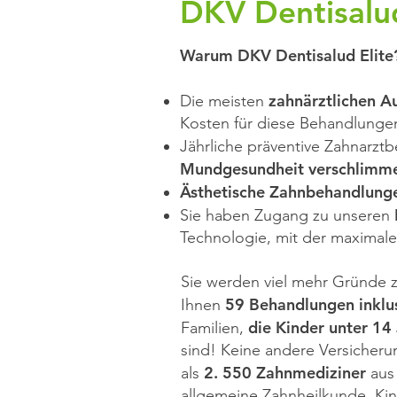
DKV Dentisalud
Warum DKV Dentisalud Elite
zahnärztlichen A
Die meisten
Kosten für diese Behandlungen
Jährliche präventive Zahnarztb
Mundgesundheit verschlimme
Ästhetische Zahnbehandlung
Sie haben Zugang zu unseren
Technologie, mit der maximale
Sie werden viel mehr Gründe z
59 Behandlungen inklu
Ihnen
die Kinder unter 14
Familien,
sind! Keine andere Versicheru
2. 550 Zahnmediziner
als
aus 
allgemeine Zahnheilkunde, Kin