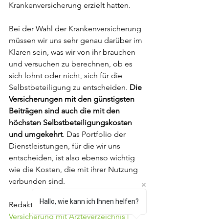
Krankenversicherung erzielt hatten.
Bei der Wahl der Krankenversicherung 
müssen wir uns sehr genau darüber im 
Klaren sein, was wir von ihr brauchen 
und versuchen zu berechnen, ob es 
sich lohnt oder nicht, sich für die 
Selbstbeteiligung zu entscheiden. 
Die 
Versicherungen mit den günstigsten 
Beiträgen sind auch die mit den 
höchsten Selbstbeteiligungskosten 
und umgekehrt
. Das Portfolio der 
Dienstleistungen, für die wir uns 
entscheiden, ist also ebenso wichtig 
wie die Kosten, die mit ihrer Nutzung 
verbunden sind.
Hallo, wie kann ich Ihnen helfen?
Redaktion SG  -  23.März 2021
Versicherung mit Ärzteverzeichnis | 