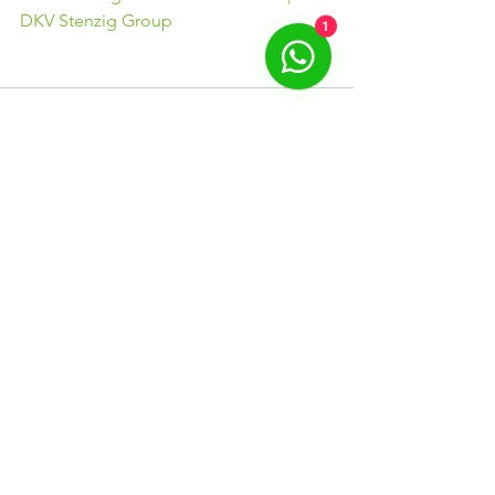
1
DKV Stenzig Group
Alle ansehen
Ähnliche Beiträge