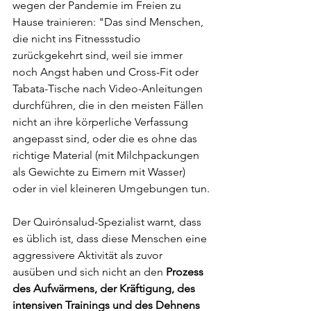
wegen der Pandemie im Freien zu 
Hause trainieren: "Das sind Menschen, 
die nicht ins Fitnessstudio 
zurückgekehrt sind, weil sie immer 
noch Angst haben und Cross-Fit oder 
Tabata-Tische nach Video-Anleitungen 
durchführen, die in den meisten Fällen 
nicht an ihre körperliche Verfassung 
angepasst sind, oder die es ohne das 
richtige Material (mit Milchpackungen 
als Gewichte zu Eimern mit Wasser) 
oder in viel kleineren Umgebungen tun.
Der Quirónsalud-Spezialist warnt, dass 
es üblich ist, dass diese Menschen eine 
aggressivere Aktivität als zuvor 
ausüben und sich nicht an den 
Prozess 
des Aufwärmens, der Kräftigung, des 
intensiven Trainings und des Dehnens