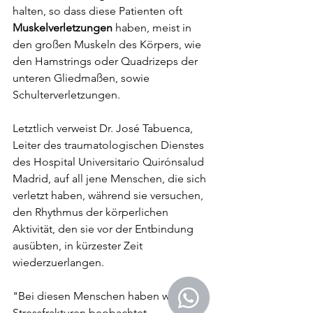
halten, so dass diese Patienten oft 
Muskelverletzungen
 haben, meist in 
den großen Muskeln des Körpers, wie 
den Hamstrings oder Quadrizeps der 
unteren Gliedmaßen, sowie 
Schulterverletzungen.
Letztlich verweist Dr. José Tabuenca, 
Leiter des traumatologischen Dienstes 
des Hospital Universitario Quirónsalud 
Madrid, auf all jene Menschen, die sich 
verletzt haben, während sie versuchen, 
den Rhythmus der körperlichen 
Aktivität, den sie vor der Entbindung 
ausübten, in kürzester Zeit 
wiederzuerlangen.
"Bei diesen Menschen haben wir 
Stressfrakturen beobachtet, 