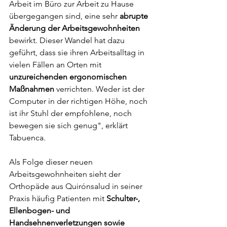
Arbeit im Büro zur Arbeit zu Hause 
übergegangen sind, eine sehr 
abrupte 
Änderung der Arbeitsgewohnheiten
bewirkt. Dieser Wandel hat dazu 
geführt, dass sie ihren Arbeitsalltag in 
vielen Fällen an Orten mit 
unzureichenden ergonomischen 
Maßnahmen
 verrichten. Weder ist der 
Computer in der richtigen Höhe, noch 
ist ihr Stuhl der empfohlene, noch 
bewegen sie sich genug", erklärt 
Tabuenca.
Als Folge dieser neuen 
Arbeitsgewohnheiten sieht der 
Orthopäde aus Quirónsalud in seiner 
Praxis häufig Patienten mit 
Schulter-, 
Ellenbogen- und 
Handsehnenverletzungen sowie 