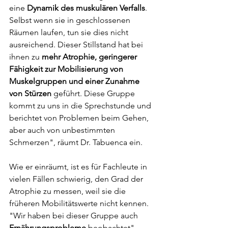
eine 
Dynamik des muskulären Verfalls
. 
Selbst wenn sie in geschlossenen 
Räumen laufen, tun sie dies nicht 
ausreichend. Dieser Stillstand hat bei 
ihnen zu 
mehr Atrophie, geringerer 
Fähigkeit zur Mobilisierung von 
Muskelgruppen und einer Zunahme 
von Stürzen
 geführt. Diese Gruppe 
kommt zu uns in die Sprechstunde und 
berichtet von Problemen beim Gehen, 
aber auch von unbestimmten 
Schmerzen", räumt Dr. Tabuenca ein.
Wie er einräumt, ist es für Fachleute in 
vielen Fällen schwierig, den Grad der 
Atrophie zu messen, weil sie die 
früheren Mobilitätswerte nicht kennen. 
"Wir haben bei dieser Gruppe auch 
Ernährungsprobleme 
beobachtet", 